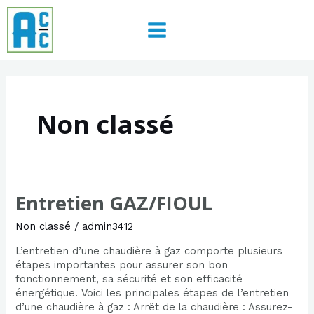
Aller
MAIN
au
contenu
MENU
Non classé
Entretien GAZ/FIOUL
Entretien
GAZ/FIOUL
Non classé
/
admin3412
L’entretien d’une chaudière à gaz comporte plusieurs
étapes importantes pour assurer son bon
fonctionnement, sa sécurité et son efficacité
énergétique. Voici les principales étapes de l’entretien
d’une chaudière à gaz : Arrêt de la chaudière : Assurez-