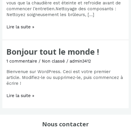
vous que la chaudière est éteinte et refroidie avant de
commencer l’entretien.Nettoyage des composants :
Nettoyez soigneusement les brûleurs, […]
Lire la suite »
Bonjour tout le monde !
Bonjour
tout
le
1 commentaire
/
Non classé
/
admin3412
monde !
Bienvenue sur WordPress. Ceci est votre premier
article. Modifiez-le ou supprimez-le, puis commencez à
écrire !
Lire la suite »
Nous contacter